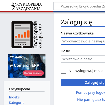
Encyklopedia
Zarządzania
Zaloguj się
Nazwa użytkownika
Hasło
Nie wylogowuj mnie
Zaloguj się
Encyklopedia
Pomoc przy logo
Indeks
Nie pamiętasz h
Kategorie