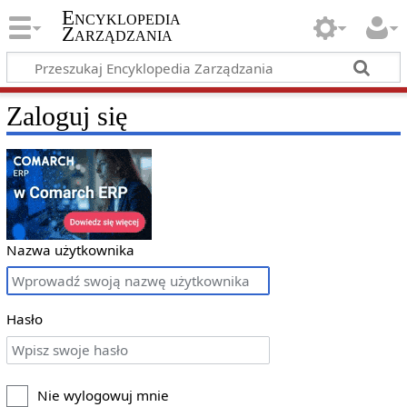
Encyklopedia
Zarządzania
Zaloguj się
Nazwa użytkownika
Hasło
Nie wylogowuj mnie