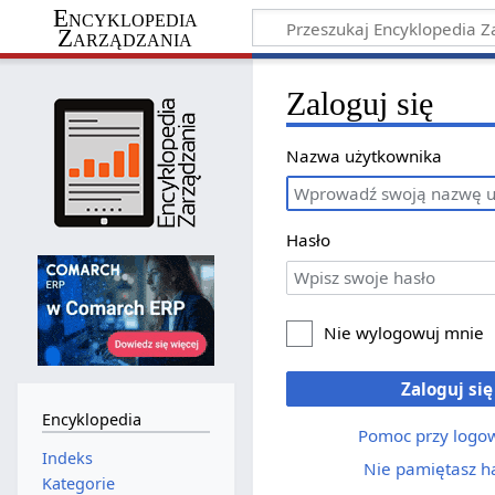
Encyklopedia
Zarządzania
Zaloguj się
Nazwa użytkownika
Hasło
Nie wylogowuj mnie
Zaloguj się
Encyklopedia
Pomoc przy logo
Indeks
Nie pamiętasz h
Kategorie