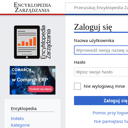
Encyklopedia
Zarządzania
Zaloguj się
Nazwa użytkownika
Hasło
Nie wylogowuj mnie
Zaloguj się
Encyklopedia
Pomoc przy logo
Indeks
Nie pamiętasz h
Kategorie