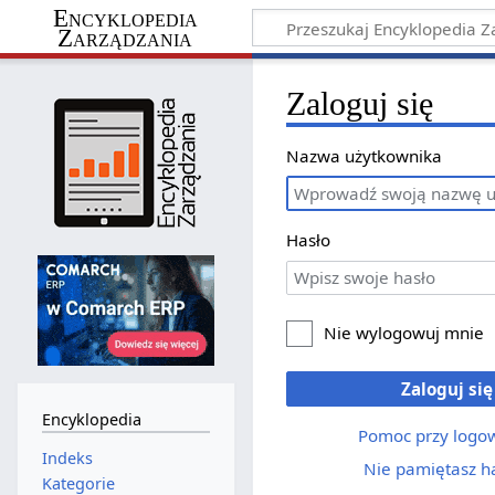
Encyklopedia
Zarządzania
Zaloguj się
Nazwa użytkownika
Hasło
Nie wylogowuj mnie
Zaloguj się
Encyklopedia
Pomoc przy logo
Indeks
Nie pamiętasz h
Kategorie