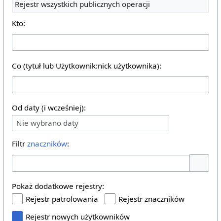
Rejestr wszystkich publicznych operacji
Kto:
Co (tytuł lub Użytkownik:nick użytkownika):
Od daty (i wcześniej):
Nie wybrano daty
Filtr
znaczników
:
Pokaż o
Pokaż dodatkowe rejestry:
Rejestr patrolowania
Rejestr znaczników
Rejestr nowych użytkowników