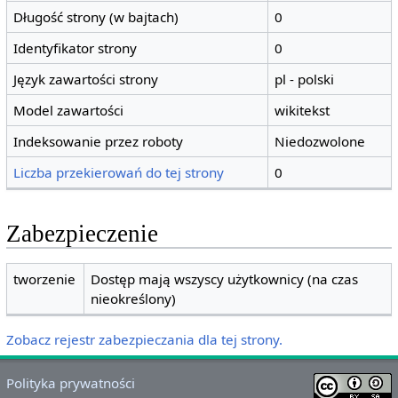
Długość strony (w bajtach)
0
Identyfikator strony
0
Język zawartości strony
pl - polski
Model zawartości
wikitekst
Indeksowanie przez roboty
Niedozwolone
Liczba przekierowań do tej strony
0
Zabezpieczenie
tworzenie
Dostęp mają wszyscy użytkownicy (na czas
nieokreślony)
Zobacz rejestr zabezpieczania dla tej strony.
Polityka prywatności