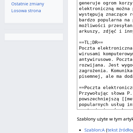
Ostatnie zmiany
Losowa strona
Szablony użyte w tym arty
Szablon:A
(
tekst źródł