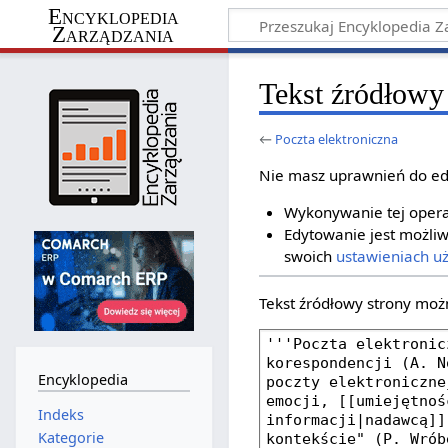
Encyklopedia
Zarządzania
Tekst źródłowy 
←
Poczta elektroniczna
Nie masz uprawnień do ed
Wykonywanie tej operac
Edytowanie jest możliw
swoich
ustawieniach u
Tekst źródłowy strony moż
Encyklopedia
Indeks
Kategorie