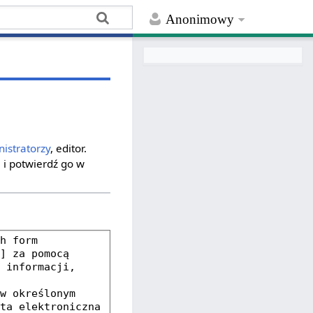
Anonimowy
istratorzy
, editor.
 i potwierdź go w