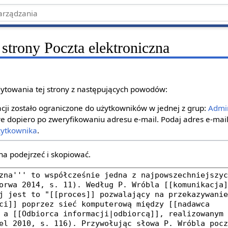
strony Poczta elektroniczna
ytowania tej strony z następujących powodów:
ji zostało ograniczone do użytkowników w jednej z grup:
Admin
e dopiero po zweryfikowaniu adresu e‐mail. Podaj adres e‐mail
żytkownika
.
na podejrzeć i skopiować.