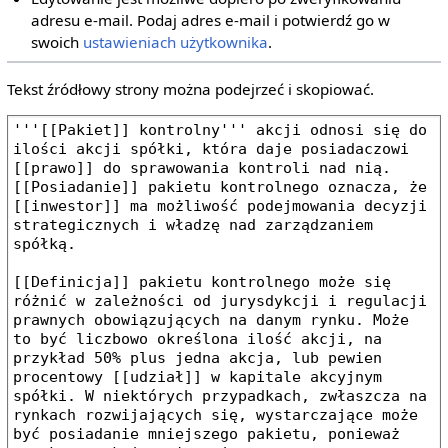
adresu e‐mail. Podaj adres e‐mail i potwierdź go w
swoich
ustawieniach użytkownika
.
Tekst źródłowy strony można podejrzeć i skopiować.