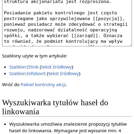
Szablony użyte w tym artykule:
Szablon:I5link
(
tekst źródłowy
)
Szablon:Infobox5
(
tekst źródłowy
)
Wróć do
Pakiet kontrolny akcji
.
Wyszukiwarka tytułów haseł do
linkowania
Wyszukiwarka umożliwia znalezienie propozycji tytułów
haseł do linkowania. Wymagane jest wpisanie min. 4