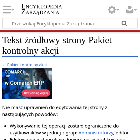
Encyklopedia
Zarządzania
Tekst źródłowy strony Pakiet
kontrolny akcji
←
Pakiet kontrolny akcji
Nie masz uprawnień do edytowania tej strony z
następujących powodów:
Wykonywanie tej operacji zostało ograniczone do
użytkowników w jednej z grup:
Administratorzy
, editor.
Edytowanie jest możliwe dopiero po zweryfikowaniu