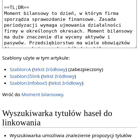
Szablony użyte w tym artykule:
Szablon:A
(
tekst źródłowy
) (zabezpieczony)
Szablon:I5link
(
tekst źródłowy
)
Szablon:Infobox5
(
tekst źródłowy
)
Wróć do
Moment bilansowy
.
Wyszukiwarka tytułów haseł do
linkowania
Wyszukiwarka umożliwia znalezienie propozycji tytułów