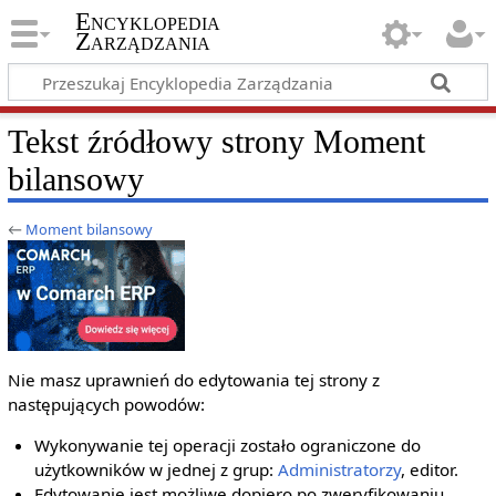
Encyklopedia
Zarządzania
Tekst źródłowy strony Moment
bilansowy
←
Moment bilansowy
Nie masz uprawnień do edytowania tej strony z
następujących powodów:
Wykonywanie tej operacji zostało ograniczone do
użytkowników w jednej z grup:
Administratorzy
, editor.
Edytowanie jest możliwe dopiero po zweryfikowaniu