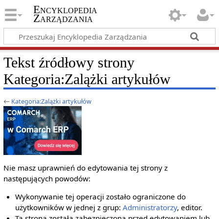
Encyklopedia
Zarządzania
Tekst źródłowy strony
Kategoria:Zalążki artykułów
←
Kategoria:Zalążki artykułów
Nie masz uprawnień do edytowania tej strony z
następujących powodów:
Wykonywanie tej operacji zostało ograniczone do
użytkowników w jednej z grup:
Administratorzy
, editor.
Ta strona została zabezpieczona przed edytowaniem lub