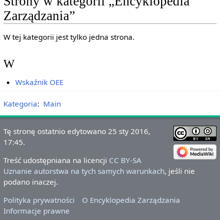
Strony w kategorii „Encyklopedia
Zarządzania”
W tej kategorii jest tylko jedna strona.
W
Wskaźnik OEE
Kategoria
:
Main
Tę stronę ostatnio edytowano 25 sty 2016,
17:45.
Treść udostępniana na licencji
CC BY-SA
Uznanie autorstwa na tych samych warunkach
, jeśli nie
podano inaczej.
Polityka prywatności
O Encyklopedia Zarządzania
Informacje prawne