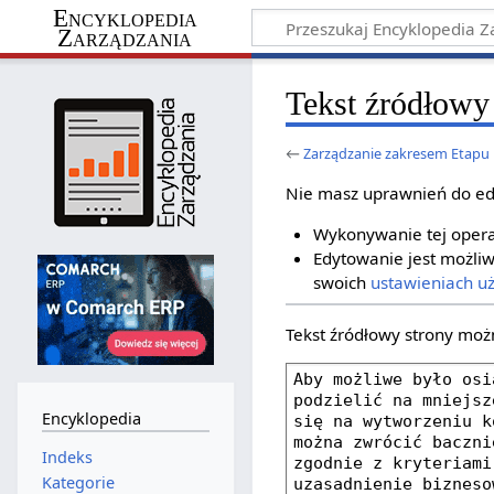
Encyklopedia
Zarządzania
Tekst źródłowy
←
Zarządzanie zakresem Etapu
Nie masz uprawnień do ed
Wykonywanie tej operac
Edytowanie jest możliw
swoich
ustawieniach u
Tekst źródłowy strony moż
Encyklopedia
Indeks
Kategorie