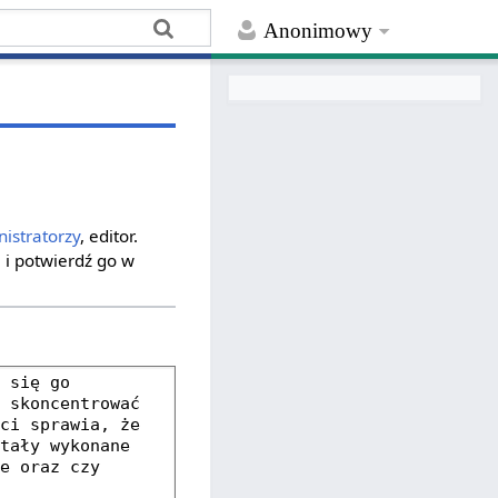
Anonimowy
istratorzy
, editor.
 i potwierdź go w