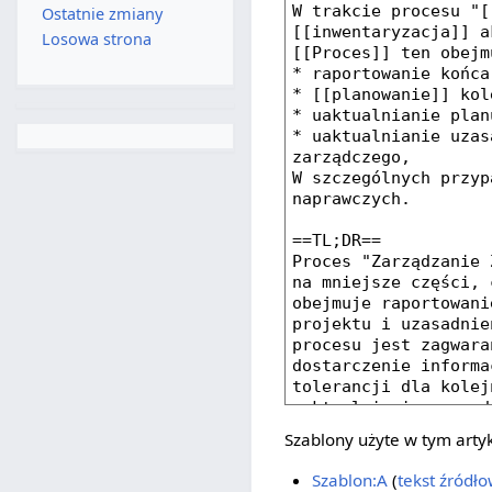
Ostatnie zmiany
Losowa strona
Szablony użyte w tym arty
Szablon:A
(
tekst źródł