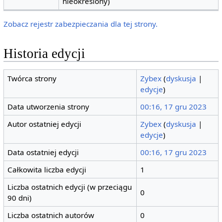
nieokreślony)
Zobacz rejestr zabezpieczania dla tej strony.
Historia edycji
Twórca strony
Zybex
(
dyskusja
|
edycje
)
Data utworzenia strony
00:16, 17 gru 2023
Autor ostatniej edycji
Zybex
(
dyskusja
|
edycje
)
Data ostatniej edycji
00:16, 17 gru 2023
Całkowita liczba edycji
1
Liczba ostatnich edycji (w przeciągu
0
90 dni)
Liczba ostatnich autorów
0