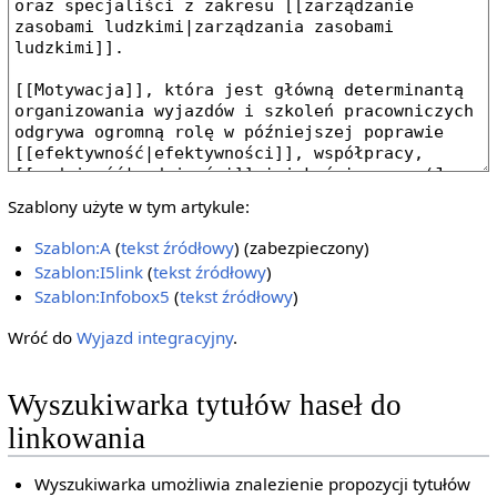
Szablony użyte w tym artykule:
Szablon:A
(
tekst źródłowy
) (zabezpieczony)
Szablon:I5link
(
tekst źródłowy
)
Szablon:Infobox5
(
tekst źródłowy
)
Wróć do
Wyjazd integracyjny
.
Wyszukiwarka tytułów haseł do
linkowania
Wyszukiwarka umożliwia znalezienie propozycji tytułów