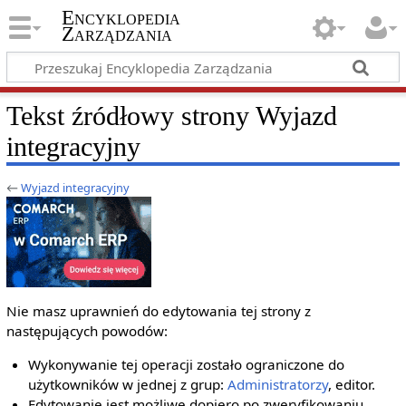
Encyklopedia
Zarządzania
Tekst źródłowy strony Wyjazd
integracyjny
←
Wyjazd integracyjny
Nie masz uprawnień do edytowania tej strony z
następujących powodów:
Wykonywanie tej operacji zostało ograniczone do
użytkowników w jednej z grup:
Administratorzy
, editor.
Edytowanie jest możliwe dopiero po zweryfikowaniu