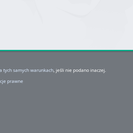
na tych samych warunkach
, jeśli nie podano inaczej.
cje prawne