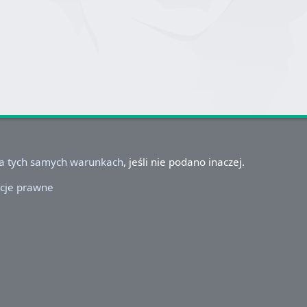
na tych samych warunkach
, jeśli nie podano inaczej.
cje prawne