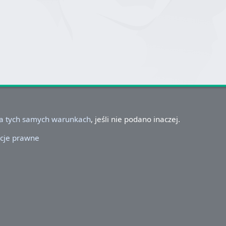
na tych samych warunkach
, jeśli nie podano inaczej.
cje prawne