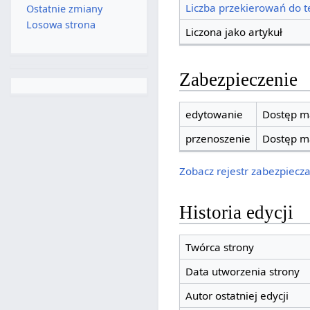
Liczba przekierowań do te
Ostatnie zmiany
Losowa strona
Liczona jako artykuł
Zabezpieczenie
edytowanie
Dostęp ma
przenoszenie
Dostęp ma
Zobacz rejestr zabezpieczan
Historia edycji
Twórca strony
Data utworzenia strony
Autor ostatniej edycji