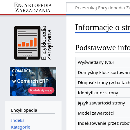
Encyklopedia
Zarządzania
Informacje o st
Podstawowe inf
Wyświetlany tytuł
Domyślny klucz sortowan
Długość strony (w bajtach
Identyfikator strony
Język zawartości strony
Encyklopedia
Model zawartości
Indeks
Indeksowanie przez robo
Kategorie