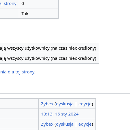
j strony
0
Tak
ją wszyscy użytkownicy (na czas nieokreślony)
ją wszyscy użytkownicy (na czas nieokreślony)
ia dla tej strony.
Zybex
(
dyskusja
|
edycje
)
13:13, 16 sty 2024
Zybex
(
dyskusja
|
edycje
)