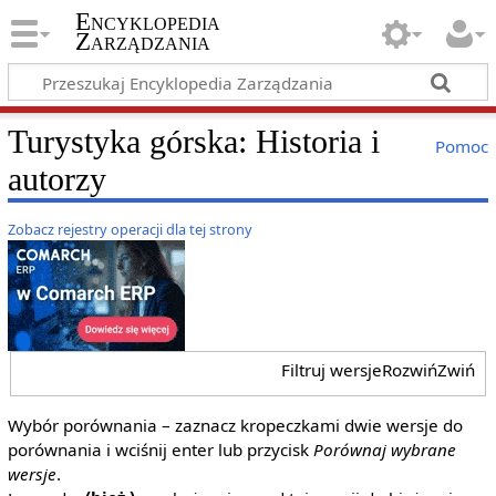
Encyklopedia
Zarządzania
Turystyka górska: Historia i
Pomoc
autorzy
Zobacz rejestry operacji dla tej strony
Filtruj wersje
Rozwiń
Zwiń
Wybór porównania – zaznacz kropeczkami dwie wersje do
porównania i wciśnij enter lub przycisk
Porównaj wybrane
wersje
.