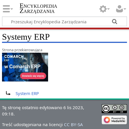
Encyklopedia
Zarządzania
Systemy ERP
Strona przekierowująca
Przekierowanie do:
System ERP
Tę stronę ostatnio edytowano 6 lis 2023,
09:18.
Treść udostępniana na licencji
CC BY-SA