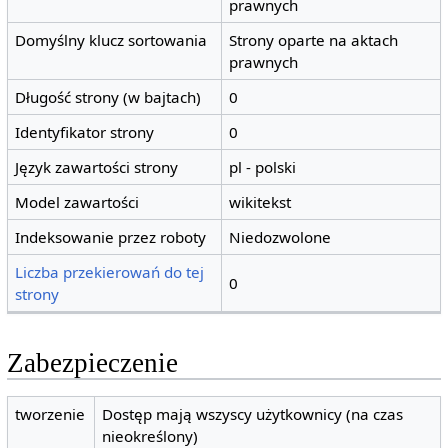
prawnych
Domyślny klucz sortowania
Strony oparte na aktach
prawnych
Długość strony (w bajtach)
0
Identyfikator strony
0
Język zawartości strony
pl - polski
Model zawartości
wikitekst
Indeksowanie przez roboty
Niedozwolone
Liczba przekierowań do tej
0
strony
Zabezpieczenie
tworzenie
Dostęp mają wszyscy użytkownicy (na czas
nieokreślony)