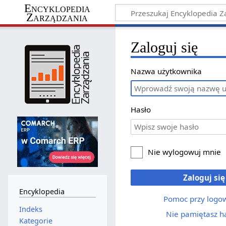
Encyklopedia
Zarządzania
Zaloguj się
Nazwa użytkownika
Hasło
Nie wylogowuj mnie
Zaloguj się
Encyklopedia
Pomoc przy logo
Indeks
Nie pamiętasz h
Kategorie