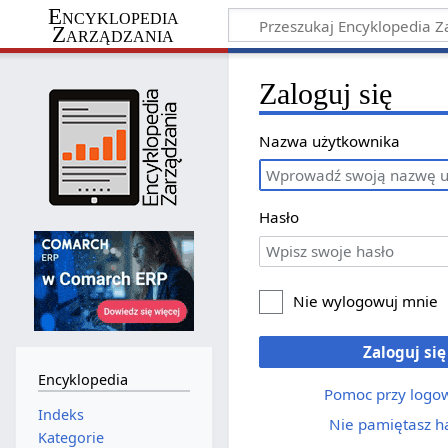
Encyklopedia
Zarządzania
Zaloguj się
Nazwa użytkownika
Hasło
Nie wylogowuj mnie
Zaloguj się
Encyklopedia
Pomoc przy logo
Indeks
Nie pamiętasz h
Kategorie