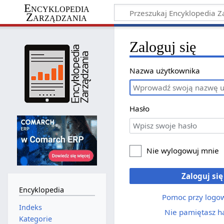
Encyklopedia
Zarządzania
Zaloguj się
Nazwa użytkownika
Hasło
Nie wylogowuj mnie
Zaloguj się
Encyklopedia
Pomoc przy logo
Indeks
Nie pamiętasz h
Kategorie