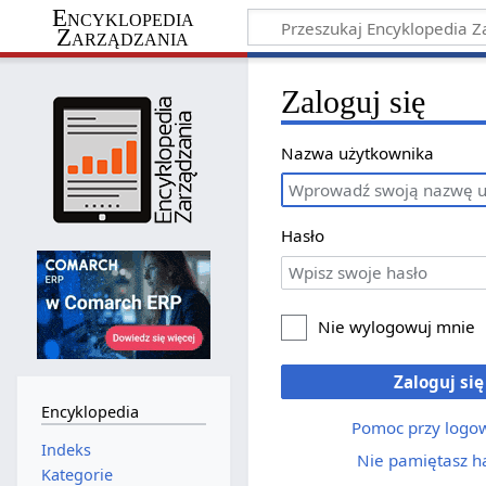
Encyklopedia
Zarządzania
Zaloguj się
Nazwa użytkownika
Hasło
Nie wylogowuj mnie
Zaloguj się
Encyklopedia
Pomoc przy logo
Indeks
Nie pamiętasz h
Kategorie