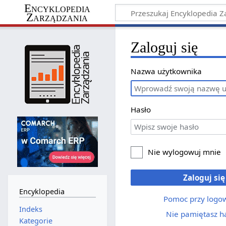
Encyklopedia
Zarządzania
Zaloguj się
Nazwa użytkownika
Hasło
Nie wylogowuj mnie
Zaloguj się
Encyklopedia
Pomoc przy logo
Indeks
Nie pamiętasz h
Kategorie