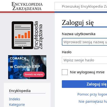
Encyklopedia
Zarządzania
Zaloguj się
Nazwa użytkownika
Hasło
Nie wylogowuj mnie
Zaloguj się
Encyklopedia
Pomoc przy logo
Indeks
Nie pamiętasz h
Kategorie