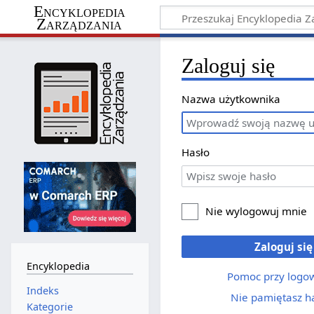
Encyklopedia
Zarządzania
Zaloguj się
Nazwa użytkownika
Hasło
Nie wylogowuj mnie
Zaloguj się
Encyklopedia
Pomoc przy logo
Indeks
Nie pamiętasz h
Kategorie