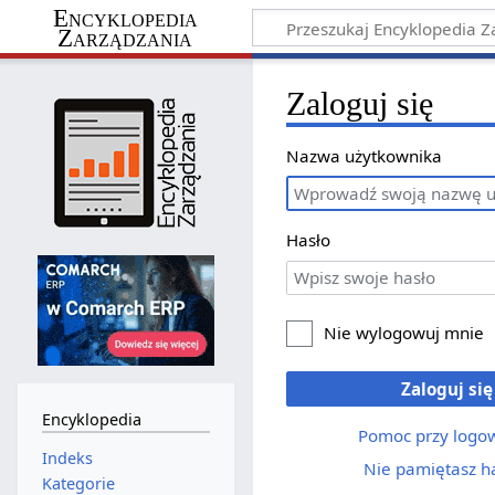
Encyklopedia
Zarządzania
Zaloguj się
Nazwa użytkownika
Hasło
Nie wylogowuj mnie
Zaloguj się
Encyklopedia
Pomoc przy logo
Indeks
Nie pamiętasz h
Kategorie