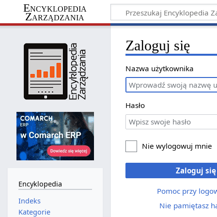
Encyklopedia
Zarządzania
Zaloguj się
Nazwa użytkownika
Hasło
Nie wylogowuj mnie
Zaloguj się
Encyklopedia
Pomoc przy logo
Indeks
Nie pamiętasz h
Kategorie