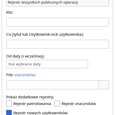
Rejestr wszystkich publicznych operacji
Kto:
Co (tytuł lub Użytkownik:nick użytkownika):
Od daty (i wcześniej):
Nie wybrano daty
Filtr
znaczników
:
Pokaż o
Pokaż dodatkowe rejestry:
Rejestr patrolowania
Rejestr znaczników
Rejestr nowych użytkowników