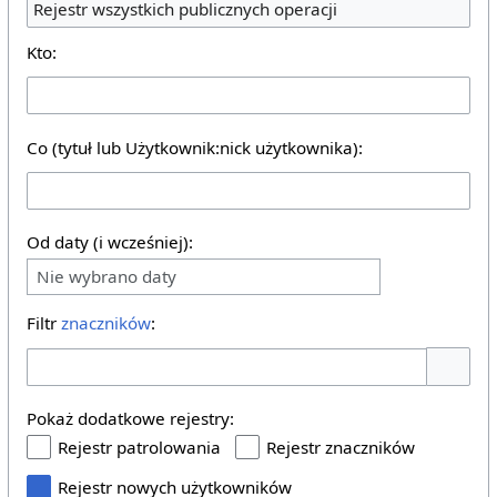
Rejestr wszystkich publicznych operacji
Kto:
Co (tytuł lub Użytkownik:nick użytkownika):
Od daty (i wcześniej):
Nie wybrano daty
Filtr
znaczników
:
Pokaż o
Pokaż dodatkowe rejestry:
Rejestr patrolowania
Rejestr znaczników
Rejestr nowych użytkowników