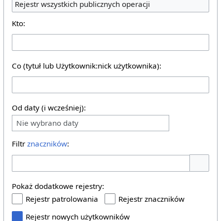
Rejestr wszystkich publicznych operacji
Kto:
Co (tytuł lub Użytkownik:nick użytkownika):
Od daty (i wcześniej):
Nie wybrano daty
Filtr
znaczników
:
Pokaż o
Pokaż dodatkowe rejestry:
Rejestr patrolowania
Rejestr znaczników
Rejestr nowych użytkowników