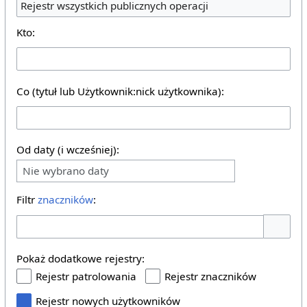
Rejestr wszystkich publicznych operacji
Kto:
Co (tytuł lub Użytkownik:nick użytkownika):
Od daty (i wcześniej):
Nie wybrano daty
Filtr
znaczników
:
Pokaż o
Pokaż dodatkowe rejestry:
Rejestr patrolowania
Rejestr znaczników
Rejestr nowych użytkowników