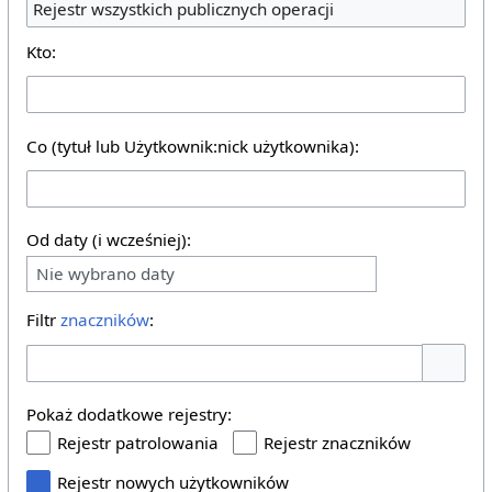
Rejestr wszystkich publicznych operacji
Kto:
Co (tytuł lub Użytkownik:nick użytkownika):
Od daty (i wcześniej):
Nie wybrano daty
Filtr
znaczników
:
Pokaż o
Pokaż dodatkowe rejestry:
Rejestr patrolowania
Rejestr znaczników
Rejestr nowych użytkowników