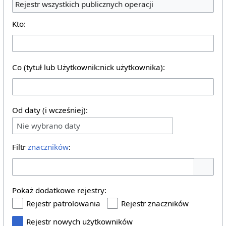
Rejestr wszystkich publicznych operacji
Kto:
Co (tytuł lub Użytkownik:nick użytkownika):
Od daty (i wcześniej):
Nie wybrano daty
Filtr
znaczników
:
Pokaż o
Pokaż dodatkowe rejestry:
Rejestr patrolowania
Rejestr znaczników
Rejestr nowych użytkowników