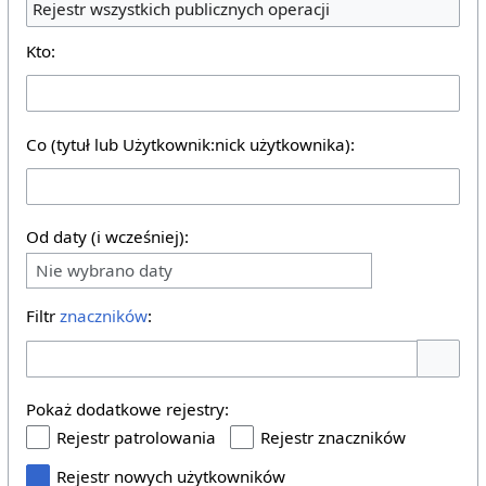
Rejestr wszystkich publicznych operacji
Kto:
Co (tytuł lub Użytkownik:nick użytkownika):
Od daty (i wcześniej):
Nie wybrano daty
Filtr
znaczników
:
Pokaż o
Pokaż dodatkowe rejestry:
Rejestr patrolowania
Rejestr znaczników
Rejestr nowych użytkowników