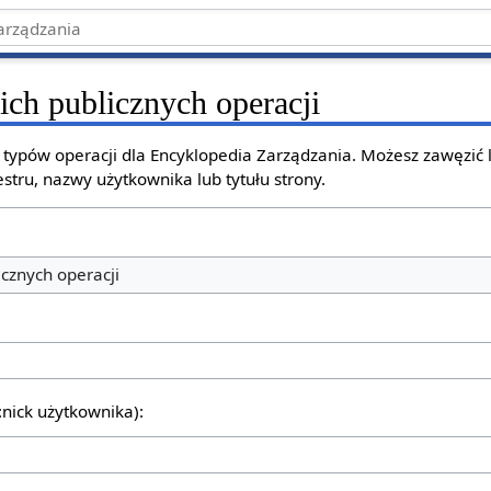
ich publicznych operacji
h typów operacji dla Encyklopedia Zarządzania. Możesz zawęzić
stru, nazwy użytkownika lub tytułu strony.
icznych operacji
:nick użytkownika):