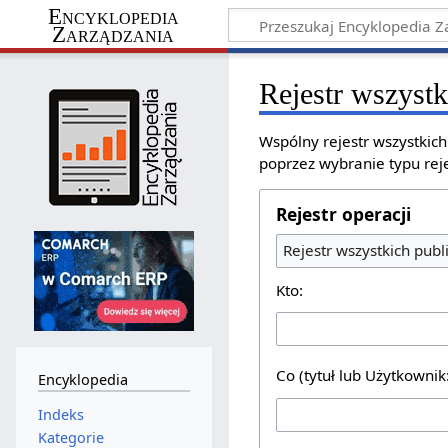
Encyklopedia
Zarządzania
Rejestr wszystk
Wspólny rejestr wszystkic
poprzez wybranie typu reje
Rejestr operacji
Rejestr wszystkich publ
Kto:
Co (tytuł lub Użytkownik
Encyklopedia
Indeks
Kategorie