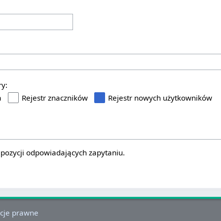
ry:
a
Rejestr znaczników
Rejestr nowych użytkowników
 pozycji odpowiadających zapytaniu.
cje prawne