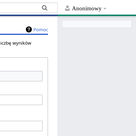
Anonimowy
Pomoc
 liczbę wyników