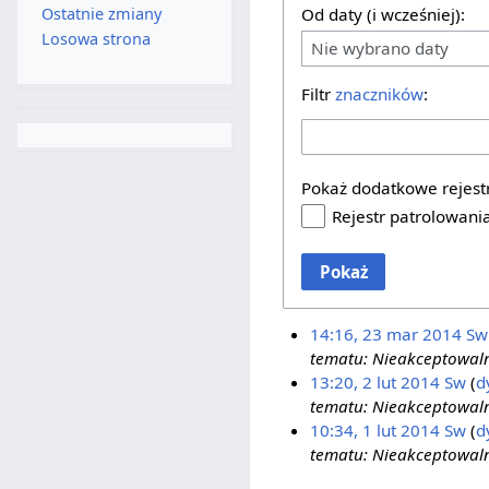
Ostatnie zmiany
Od daty (i wcześniej):
Losowa strona
Nie wybrano daty
Filtr
znaczników
:
Pokaż dodatkowe rejest
Rejestr patrolowani
Pokaż
14:16, 23 mar 2014
Sw
tematu: Nieakceptowaln
13:20, 2 lut 2014
Sw
d
tematu: Nieakceptowaln
10:34, 1 lut 2014
Sw
d
tematu: Nieakceptowaln