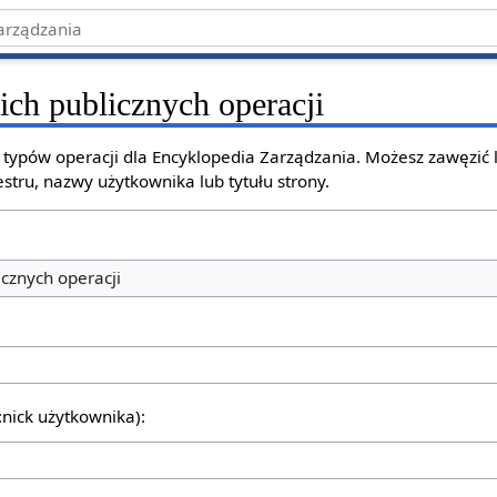
ich publicznych operacji
h typów operacji dla Encyklopedia Zarządzania. Możesz zawęzić
stru, nazwy użytkownika lub tytułu strony.
icznych operacji
:nick użytkownika):