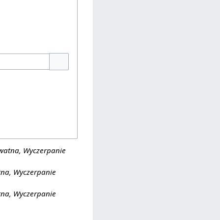
Pokaż opcje
kwatna, Wyczerpanie
tna, Wyczerpanie
tna, Wyczerpanie