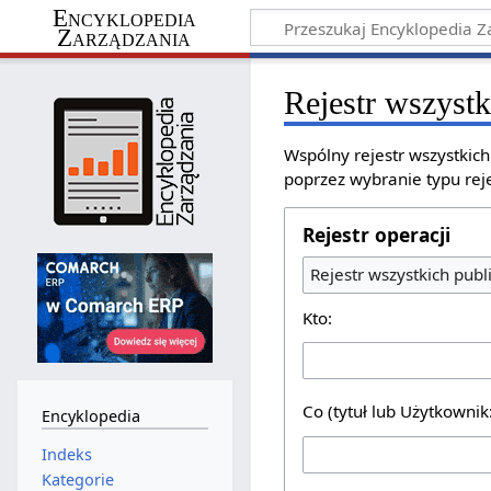
Encyklopedia
Zarządzania
Rejestr wszystk
Wspólny rejestr wszystkic
poprzez wybranie typu reje
Rejestr operacji
Rejestr wszystkich publ
Kto:
Co (tytuł lub Użytkownik
Encyklopedia
Indeks
Kategorie