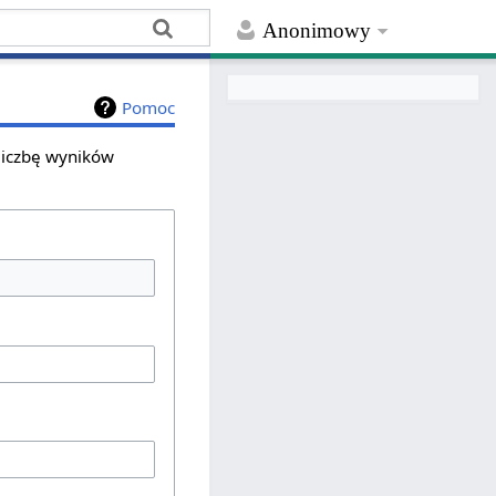
Anonimowy
Pomoc
 liczbę wyników