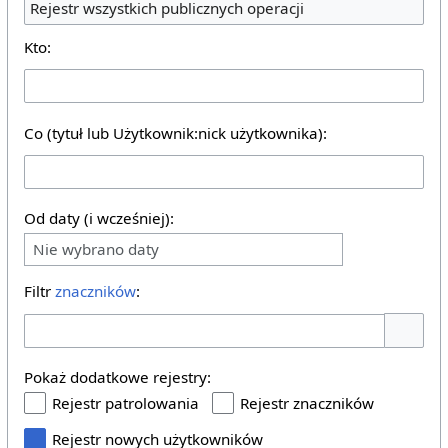
Rejestr wszystkich publicznych operacji
Kto:
Co (tytuł lub Użytkownik:nick użytkownika):
Od daty (i wcześniej):
Nie wybrano daty
Filtr
znaczników
:
Pokaż o
Pokaż dodatkowe rejestry:
Rejestr patrolowania
Rejestr znaczników
Rejestr nowych użytkowników