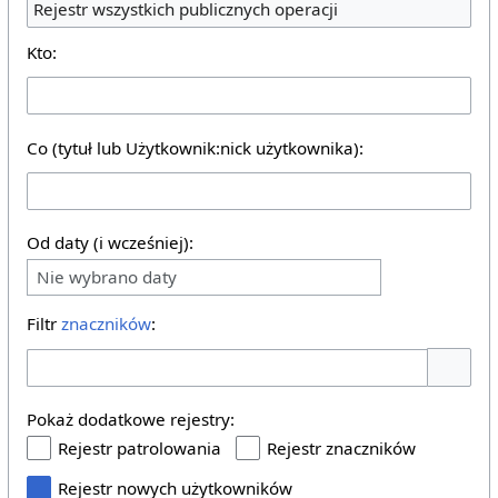
Rejestr wszystkich publicznych operacji
Kto:
Co (tytuł lub Użytkownik:nick użytkownika):
Od daty (i wcześniej):
Nie wybrano daty
Filtr
znaczników
:
Pokaż o
Pokaż dodatkowe rejestry:
Rejestr patrolowania
Rejestr znaczników
Rejestr nowych użytkowników