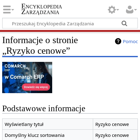
Encyklopedia
Zarządzania
Informacje o stronie
Pomoc
„Ryzyko cenowe”
Podstawowe informacje
Wyświetlany tytuł
Ryzyko cenowe
Domyślny klucz sortowania
Ryzyko cenowe