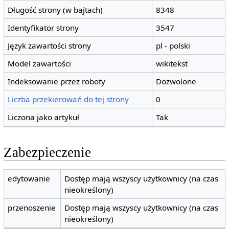
Długość strony (w bajtach)
8348
Identyfikator strony
3547
Język zawartości strony
pl - polski
Model zawartości
wikitekst
Indeksowanie przez roboty
Dozwolone
Liczba przekierowań do tej strony
0
Liczona jako artykuł
Tak
Zabezpieczenie
edytowanie
Dostęp mają wszyscy użytkownicy (na czas
nieokreślony)
przenoszenie
Dostęp mają wszyscy użytkownicy (na czas
nieokreślony)