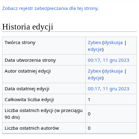
Zobacz rejestr zabezpieczania dla tej strony.
Historia edycji
Twórca strony
Zybex
(
dyskusja
|
edycje
)
Data utworzenia strony
00:17, 11 gru 2023
Autor ostatniej edycji
Zybex
(
dyskusja
|
edycje
)
Data ostatniej edycji
00:17, 11 gru 2023
Całkowita liczba edycji
1
Liczba ostatnich edycji (w przeciągu
0
90 dni)
Liczba ostatnich autorów
0