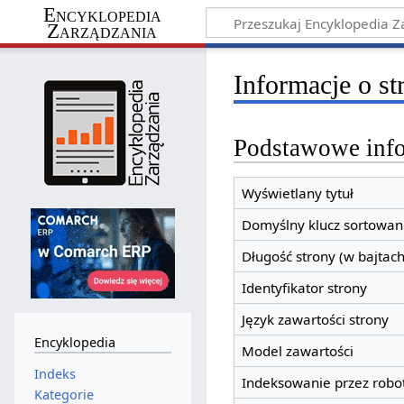
Encyklopedia
Zarządzania
Informacje o st
Podstawowe inf
Wyświetlany tytuł
Domyślny klucz sortowan
Długość strony (w bajtach
Identyfikator strony
Język zawartości strony
Encyklopedia
Model zawartości
Indeks
Indeksowanie przez robo
Kategorie