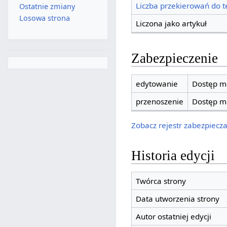
Liczba przekierowań do te
Ostatnie zmiany
Losowa strona
Liczona jako artykuł
Zabezpieczenie
edytowanie
Dostęp ma
przenoszenie
Dostęp ma
Zobacz rejestr zabezpieczan
Historia edycji
Twórca strony
Data utworzenia strony
Autor ostatniej edycji