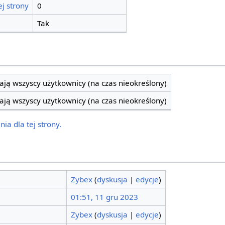
j strony
0
Tak
ją wszyscy użytkownicy (na czas nieokreślony)
ją wszyscy użytkownicy (na czas nieokreślony)
ia dla tej strony.
Zybex
(
dyskusja
|
edycje
)
01:51, 11 gru 2023
Zybex
(
dyskusja
|
edycje
)