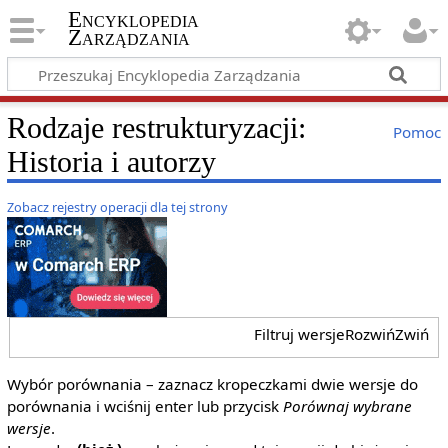
Encyklopedia
Zarządzania
Rodzaje restrukturyzacji:
Pomoc
Historia i autorzy
Zobacz rejestry operacji dla tej strony
Filtruj wersje
Rozwiń
Zwiń
Wybór porównania – zaznacz kropeczkami dwie wersje do
porównania i wciśnij enter lub przycisk
Porównaj wybrane
wersje
.