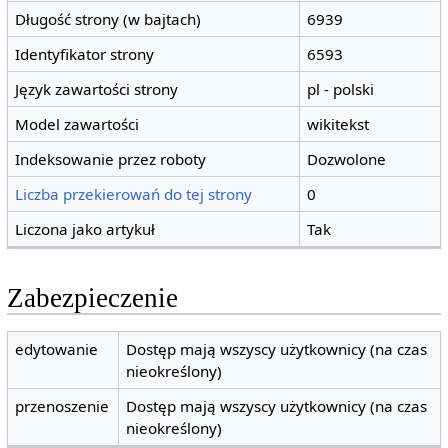
Długość strony (w bajtach)
6939
Identyfikator strony
6593
Język zawartości strony
pl - polski
Model zawartości
wikitekst
Indeksowanie przez roboty
Dozwolone
Liczba przekierowań do tej strony
0
Liczona jako artykuł
Tak
Zabezpieczenie
edytowanie
Dostęp mają wszyscy użytkownicy (na czas
nieokreślony)
przenoszenie
Dostęp mają wszyscy użytkownicy (na czas
nieokreślony)