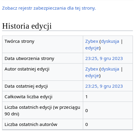
Zobacz rejestr zabezpieczania dla tej strony.
Historia edycji
Twórca strony
Zybex
(
dyskusja
|
edycje
)
Data utworzenia strony
23:25, 9 gru 2023
Autor ostatniej edycji
Zybex
(
dyskusja
|
edycje
)
Data ostatniej edycji
23:25, 9 gru 2023
Całkowita liczba edycji
1
Liczba ostatnich edycji (w przeciągu
0
90 dni)
Liczba ostatnich autorów
0