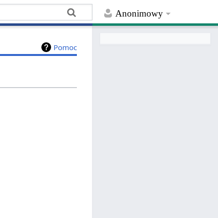
Anonimowy
Pomoc