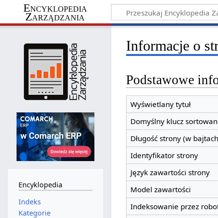
Encyklopedia
Zarządzania
Informacje o s
Podstawowe inf
Wyświetlany tytuł
Domyślny klucz sortowan
Długość strony (w bajtach
Identyfikator strony
Język zawartości strony
Encyklopedia
Model zawartości
Indeks
Indeksowanie przez robo
Kategorie