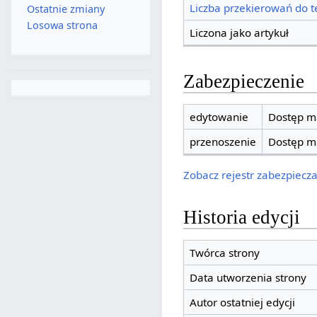
Liczba przekierowań do te
Ostatnie zmiany
Losowa strona
Liczona jako artykuł
Zabezpieczenie
edytowanie
Dostęp ma
przenoszenie
Dostęp ma
Zobacz rejestr zabezpieczan
Historia edycji
Twórca strony
Data utworzenia strony
Autor ostatniej edycji