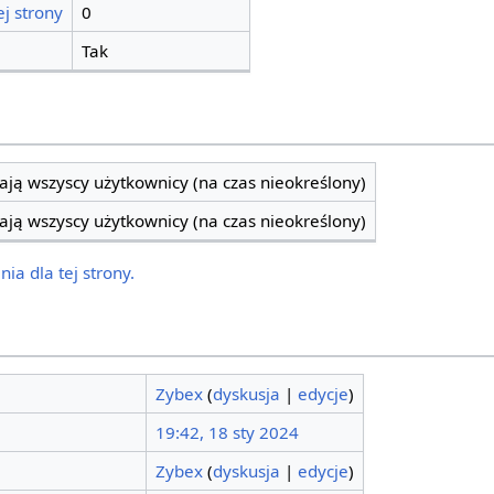
j strony
0
Tak
ją wszyscy użytkownicy (na czas nieokreślony)
ją wszyscy użytkownicy (na czas nieokreślony)
ia dla tej strony.
Zybex
(
dyskusja
|
edycje
)
19:42, 18 sty 2024
Zybex
(
dyskusja
|
edycje
)