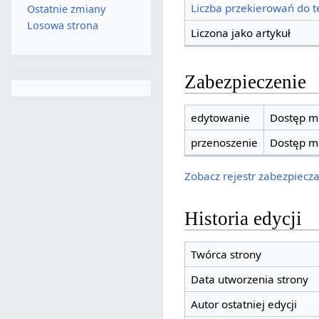
Liczba przekierowań do te
Ostatnie zmiany
Losowa strona
Liczona jako artykuł
Zabezpieczenie
edytowanie
Dostęp ma
przenoszenie
Dostęp ma
Zobacz rejestr zabezpieczan
Historia edycji
Twórca strony
Data utworzenia strony
Autor ostatniej edycji