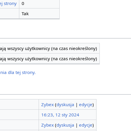
j strony
0
Tak
ją wszyscy użytkownicy (na czas nieokreślony)
ją wszyscy użytkownicy (na czas nieokreślony)
ia dla tej strony.
Zybex
(
dyskusja
|
edycje
)
16:23, 12 sty 2024
Zybex
(
dyskusja
|
edycje
)