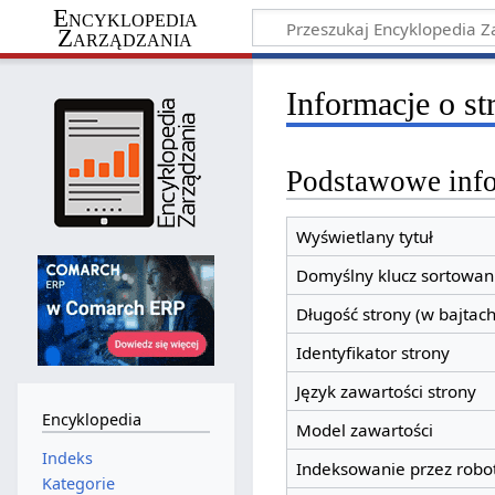
Encyklopedia
Zarządzania
Informacje o st
Podstawowe inf
Wyświetlany tytuł
Domyślny klucz sortowan
Długość strony (w bajtach
Identyfikator strony
Język zawartości strony
Encyklopedia
Model zawartości
Indeks
Indeksowanie przez robo
Kategorie