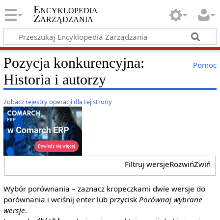
Encyklopedia
Zarządzania
Pozycja konkurencyjna:
Pomoc
Historia i autorzy
Zobacz rejestry operacji dla tej strony
Filtruj wersje
Rozwiń
Zwiń
Wybór porównania – zaznacz kropeczkami dwie wersje do
porównania i wciśnij enter lub przycisk
Porównaj wybrane
wersje
.