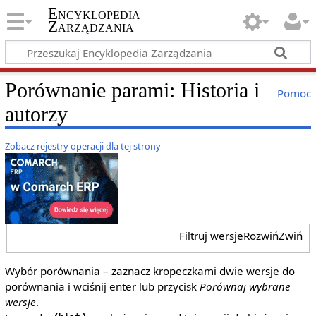
Encyklopedia
Zarządzania
Porównanie parami: Historia i
Pomoc
autorzy
Zobacz rejestry operacji dla tej strony
Filtruj wersje
Rozwiń
Zwiń
Wybór porównania – zaznacz kropeczkami dwie wersje do
porównania i wciśnij enter lub przycisk
Porównaj wybrane
wersje
.